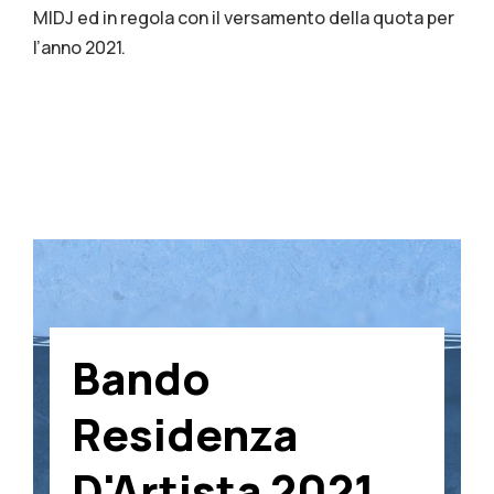
MIDJ ed in regola con il versamento della quota per
l’anno 2021.
Bando
Residenza
D'Artista 2021