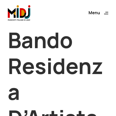
ding
Menu
Close
Bando
Residenz
a