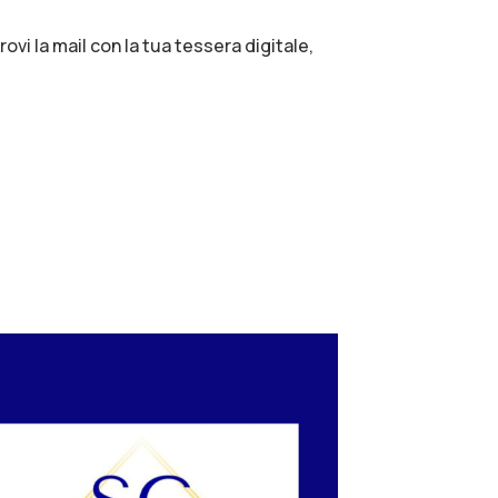
ovi la mail con la tua tessera digitale,