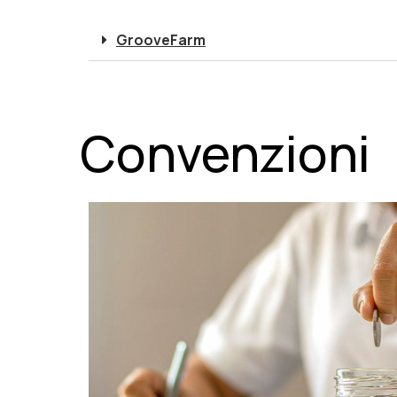
GrooveFarm
Convenzioni