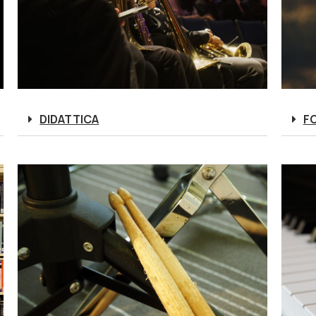
DIDATTICA
F