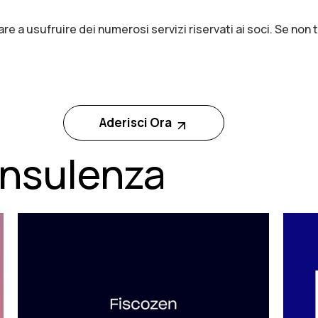
re a usufruire dei numerosi servizi riservati ai soci. Se non tr
Aderisci Ora
consulenza