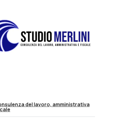
nsulenza del lavoro, amministrativa
scale