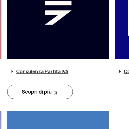
Consulenza Partita IVA
Co
Scopri di più