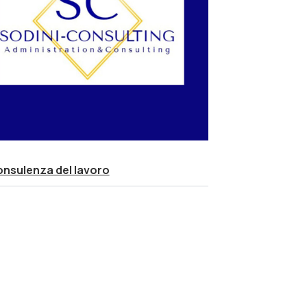
nsulenza del lavoro