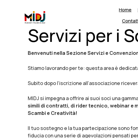
ding
Home
Contatt
Servizi per i S
Benvenuti nella Sezione Servizi e Convenzioni 
Stiamo lavorando per te: questa area è dedicat
Subito dopo l’iscrizione all’associazione ricevera
MIDJ si impegna a offrire ai suoi soci una gamma
simili di contratti, di rider tecnico, webinar e 
Scambi e Creatività!
Il tuo sostegno e la tua partecipazione sono fon
fiducia con una serie di agevolazioni pensati per