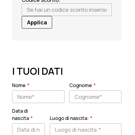
I TUOI DATI
Nome
*
Cognome
*
Data di
nascita
*
Luogo di nascita:
*