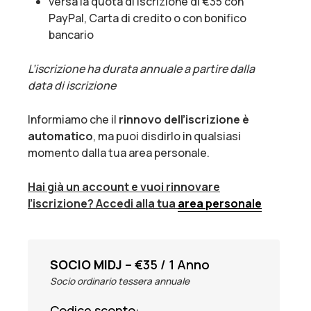
versa la quota di iscrizione di €35 con
PayPal, Carta di credito o con bonifico
bancario
L’iscrizione ha durata annuale a partire dalla
data di iscrizione
Informiamo che il
rinnovo dell’iscrizione è
automatico
, ma puoi disdirlo in qualsiasi
momento dalla tua area personale.
Hai già un account e vuoi rinnovare
l’iscrizione? Accedi alla tua
area personale
SOCIO MIDJ
–
€
35
/
1 Anno
Socio ordinario tessera annuale
Codice sconto: