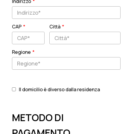
Indirizzo
*
CAP
*
Città
*
Regione
*
Il domicilio è diverso dalla residenza
METODO DI
PAGAMENTO