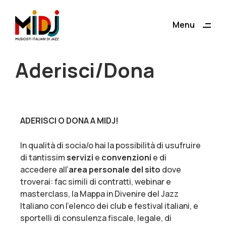
ding
Menu
Close
Aderisci/Dona
ADERISCI O DONA A MIDJ!
In qualità di socia/o hai la possibilità di usufruire
di tantissim
servizi
e
convenzioni
e di
accedere all’
area personale del sito
dove
troverai: fac simili di contratti, webinar e
masterclass, la Mappa in Divenire del Jazz
Italiano con l’elenco dei club e festival italiani, e
sportelli di consulenza fiscale, legale, di