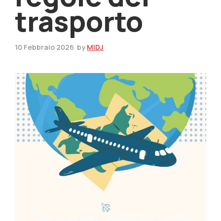
trasporto
10 Febbraio 2026
by
MIDJ