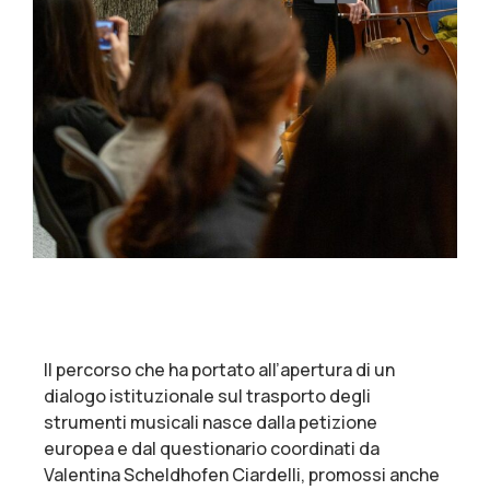
Il percorso che ha portato all’apertura di un
dialogo istituzionale sul trasporto degli
strumenti musicali nasce dalla petizione
europea e dal questionario coordinati da
Valentina Scheldhofen Ciardelli, promossi anche