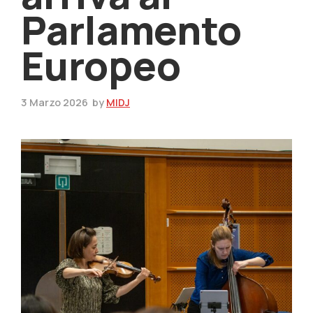
Parlamento
Europeo
3 Marzo 2026
by
MIDJ