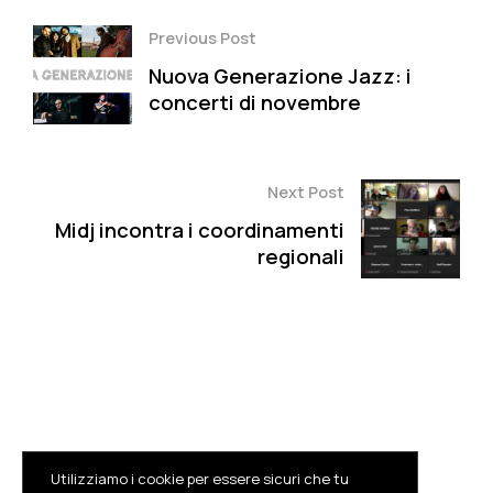
Previous Post
Nuova Generazione Jazz: i
concerti di novembre
Next Post
Midj incontra i coordinamenti
regionali
Utilizziamo i cookie per essere sicuri che tu