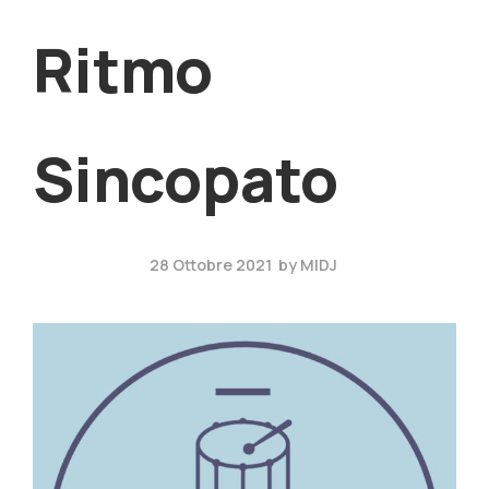
Ritmo
Sincopato
28 Ottobre 2021
by
MIDJ