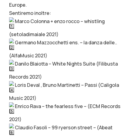
Europe.
Sentiremo inoltre:
Marco Colonna + enzo rocco – whistling
(setoladimaiale 2021)
Germano Mazzocchetti ens. – la danza delle..
(AlfaMusic 2021)
Danilo Blaiotta – White Nights Suite (Filibusta
Records 2021)
Loris Deval , Bruno Martinetti – Passi (Caligola
Music 2021)
Enrico Rava – the fearless five – (ECM Records
2021)
Claudio Fasoli – 99 ryerson street – (Abeat