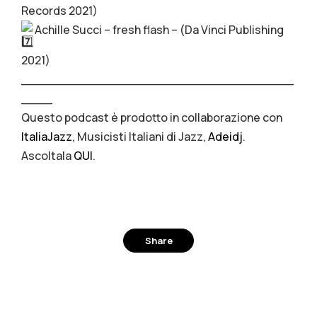
Records 2021)
Achille Succi – fresh flash – (Da Vinci Publishing
2021)
___________________________________
____
Questo podcast è prodotto in collaborazione con
ItaliaJazz
, Musicisti Italiani di Jazz,
Adeidj
.
Ascoltala
QUI
.
Share
Facebook
Twitter
Pinterest