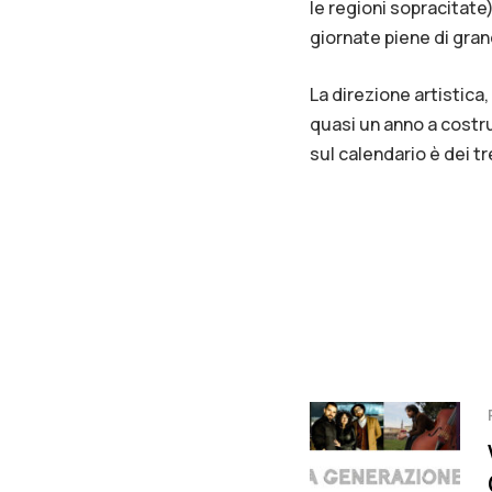
le regioni sopracitate
giornate piene di gran
La direzione artistica
quasi un anno a costrui
sul calendario è dei t