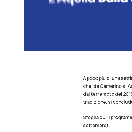
A poco più di una setti
che, da Camerino all’Aqu
dal terremoto del 201
tradizione, si conclud
Sfoglia qui il programm
settembre):