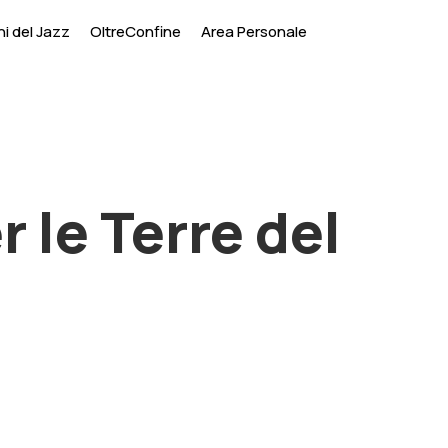
i del Jazz
OltreConfine
Area Personale
 le Terre del