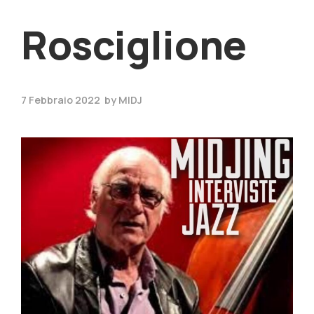
Rosciglione
7 Febbraio 2022
by
MIDJ