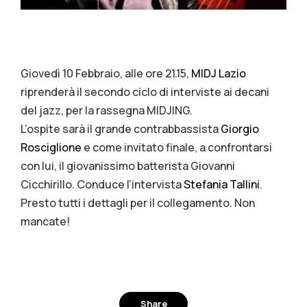
Giovedì 10 Febbraio, alle ore 21.15,
MIDJ Lazio
riprenderà il secondo ciclo di interviste ai decani
del jazz, per la rassegna MIDJING.
L’ospite sarà il grande contrabbassista
Giorgio
Rosciglione
e come invitato finale, a confrontarsi
con lui, il giovanissimo batterista Giovanni
Cicchirillo. Conduce l’intervista
Stefania Tallini
.
Presto tutti i dettagli per il collegamento. Non
mancate!
Share