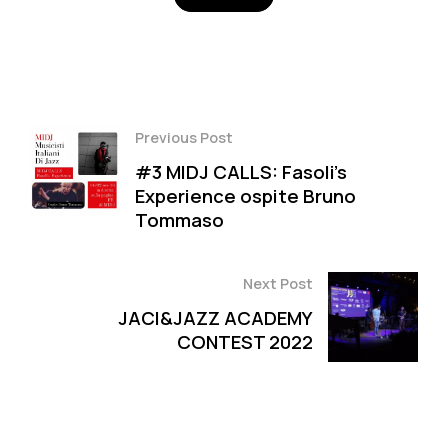
Facebook
Twitter
Pinterest
Previous Post
#3 MIDJ CALLS: Fasoli’s
Experience ospite Bruno
Tommaso
Next Post
JACI&JAZZ ACADEMY
CONTEST 2022