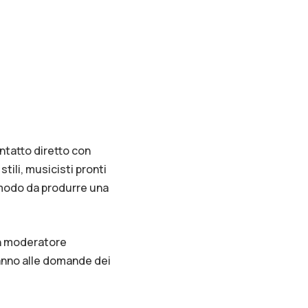
ntatto diretto con
stili, musicisti pronti
n modo da produrre una
 un moderatore
eranno alle domande dei