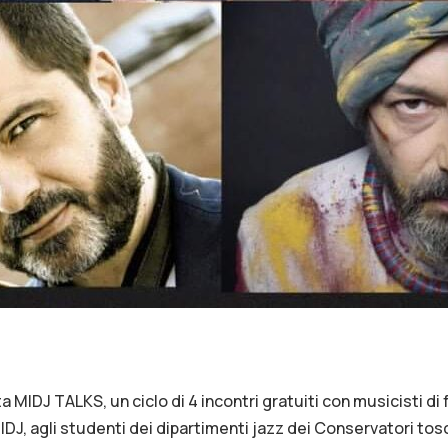
MIDJ TALKS, un ciclo di 4 incontri gratuiti con musicisti di
 MIDJ, agli studenti dei dipartimenti jazz dei Conservatori tosc