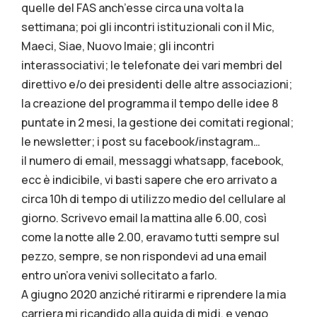
quelle del FAS anch’esse circa una volta la
settimana; poi gli incontri istituzionali con il Mic,
Maeci, Siae, Nuovo Imaie; gli incontri
interassociativi; le telefonate dei vari membri del
direttivo e/o dei presidenti delle altre associazioni;
la creazione del programma il tempo delle idee 8
puntate in 2 mesi, la gestione dei comitati regional;
le newsletter; i post su facebook/instagram…
il numero di email, messaggi whatsapp, facebook,
ecc è indicibile, vi basti sapere che ero arrivato a
circa 10h di tempo di utilizzo medio del cellulare al
giorno. Scrivevo email la mattina alle 6.00, così
come la notte alle 2.00, eravamo tutti sempre sul
pezzo, sempre, se non rispondevi ad una email
entro un’ora venivi sollecitato a farlo.
A giugno 2020 anziché ritirarmi e riprendere la mia
carriera mi ricandido alla guida di midj, e vengo