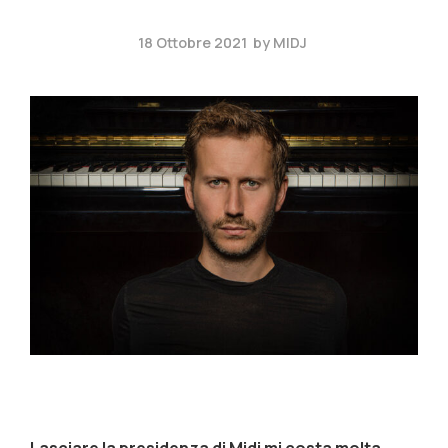
18 Ottobre 2021
by
MIDJ
Lasciare la presidenza di Midj mi costa molta