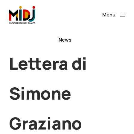
ding
Menu
Close
News
Lettera di
Simone
Graziano