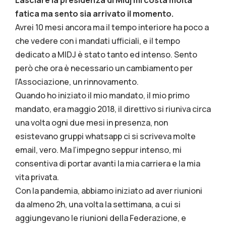
fatica ma sento sia arrivato il momento.
Avrei 10 mesi ancora ma il tempo interiore ha poco a
che vedere con i mandati ufficiali, e il tempo
dedicato a MIDJ è stato tanto ed intenso. Sento
però che ora è necessario un cambiamento per
l’Associazione, un rinnovamento.
Quando ho iniziato il mio mandato, il mio primo
mandato, era maggio 2018, il direttivo si riuniva circa
una volta ogni due mesi in presenza, non
esistevano gruppi whatsapp ci si scriveva molte
email, vero. Ma l’impegno seppur intenso, mi
consentiva di portar avanti la mia carriera e la mia
vita privata.
Con la pandemia, abbiamo iniziato ad aver riunioni
da almeno 2h, una volta la settimana, a cui si
aggiungevano le riunioni della Federazione, e