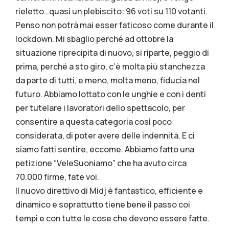
rieletto…quasi un plebiscito: 96 voti su 110 votanti.
Penso non potrà mai esser faticoso come durante il
lockdown. Mi sbaglio perché ad ottobre la
situazione riprecipita di nuovo, si riparte, peggio di
prima, perché a sto giro, c’è molta più stanchezza
da parte di tutti, e meno, molta meno, fiducia nel
futuro. Abbiamo lottato con le unghie e con i denti
per tutelare i lavoratori dello spettacolo, per
consentire a questa categoria così poco
considerata, di poter avere delle indennità. E ci
siamo fatti sentire, eccome. Abbiamo fatto una
petizione “VeleSuoniamo” che ha avuto circa
70.000 firme, fate voi.
Il nuovo direttivo di Midj è fantastico, efficiente e
dinamico e soprattutto tiene bene il passo coi
tempi e con tutte le cose che devono essere fatte.