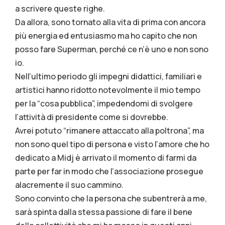
a scrivere queste righe.
Da allora, sono tornato alla vita di prima con ancora
più energia ed entusiasmo ma ho capito che non
posso fare Superman, perché ce n’è uno e non sono
io.
Nell’ultimo periodo gli impegni didattici, familiari e
artistici hanno ridotto notevolmente il mio tempo
per la “cosa pubblica”, impedendomi di svolgere
l’attività di presidente come si dovrebbe.
Avrei potuto “rimanere attaccato alla poltrona”, ma
non sono quel tipo di persona e visto l’amore che ho
dedicato a Midj è arrivato il momento di farmi da
parte per far in modo che l’associazione prosegue
alacremente il suo cammino.
Sono convinto che la persona che subentrerà a me,
sarà spinta dalla stessa passione di fare il bene