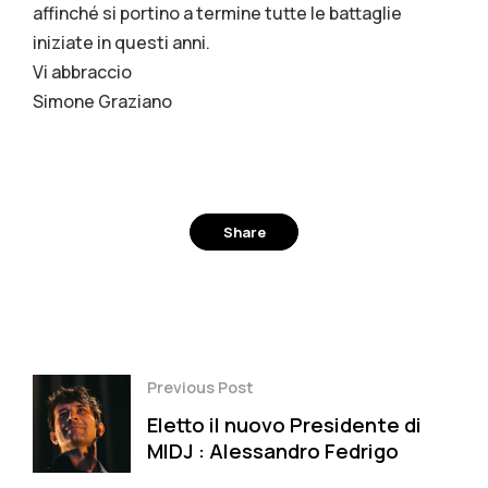
affinché si portino a termine tutte le battaglie
iniziate in questi anni.
Vi abbraccio
Simone Graziano
Share
Facebook
Twitter
Pinterest
Previous Post
Eletto il nuovo Presidente di
MIDJ : Alessandro Fedrigo