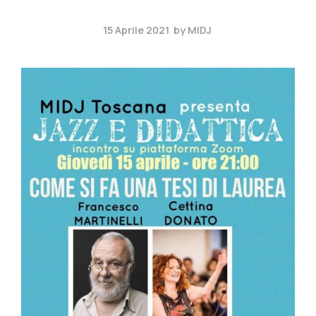
15 Aprile 2021
by
MIDJ