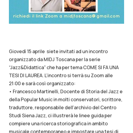
Giovedì 15 aprile siete invitati ad un incontro
organizzato da MIDJ Toscana per la serie
“Jazz&Didattica” che ha per tema COME SI FA UNA
TESI DI LAUREA. L’incontro si terrà su Zoom alle
21:00 e sarà così organizzato:
• Francesco Martinelli, Docente di Storia del Jazz e
della Popular Music in molti conservatori, scrittore,
traduttore, responsabile dell’archivio del Centro
Studi Siena Jazz, ci illustrerà le linee guida per
compiere una ricerca storiografica in ambito
musicale contemporaneo e impostare una tesi di