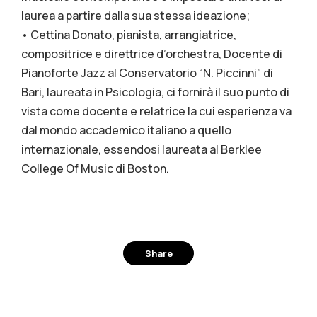
laurea a partire dalla sua stessa ideazione;
• Cettina Donato, pianista, arrangiatrice,
compositrice e direttrice d’orchestra, Docente di
Pianoforte Jazz al Conservatorio “N. Piccinni” di
Bari, laureata in Psicologia, ci fornirà il suo punto di
vista come docente e relatrice la cui esperienza va
dal mondo accademico italiano a quello
internazionale, essendosi laureata al Berklee
College Of Music di Boston.
Share
Facebook
Twitter
Pinterest