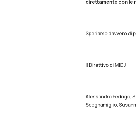
direttamente con le r
Speriamo davvero di p
Il Direttivo di MIDJ
Alessandro Fedrigo, Si
Scognamiglio, Susanna S