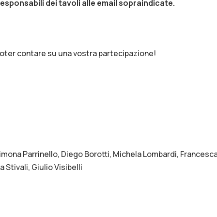
esponsabili dei tavoli alle email sopraindicate.
oter contare su una vostra partecipazione!
mona Parrinello, Diego Borotti, Michela Lombardi, Francesca
tivali, Giulio Visibelli