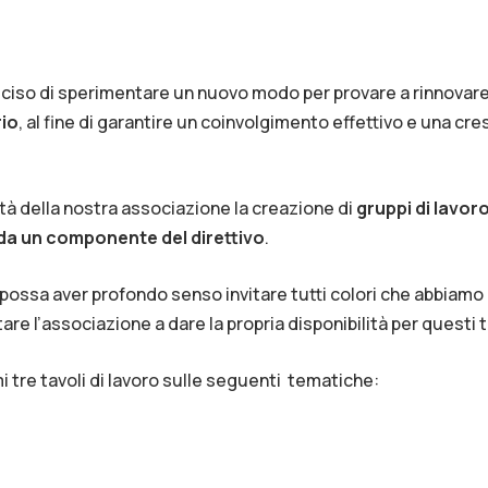
iso di sperimentare un nuovo modo per provare a rinnovar
rio
, al fine di garantire un coinvolgimento effettivo e una cre
ità della nostra associazione la creazione di
gruppi di lavor
da un componente del direttivo
.
ossa aver profondo senso invitare tutti colori che abbiamo l
re l’associazione a dare la propria disponibilità per questi t
mi tre tavoli di lavoro sulle seguenti tematiche: