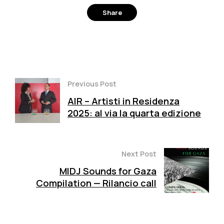
Share
Facebook
Twitter
Pinterest
Previous Post
AIR – Artisti in Residenza
2025: al via la quarta edizione
Next Post
MIDJ Sounds for Gaza
Compilation — Rilancio call