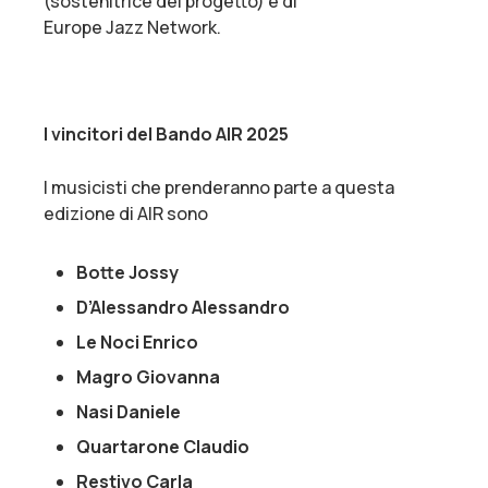
(sostenitrice del progetto) e di
Europe Jazz Network.
I vincitori del Bando AIR 2025
I musicisti che prenderanno parte a questa
edizione di AIR sono
Botte Jossy
D’Alessandro Alessandro
Le Noci Enrico
Magro Giovanna
Nasi Daniele
Quartarone Claudio
Restivo Carla