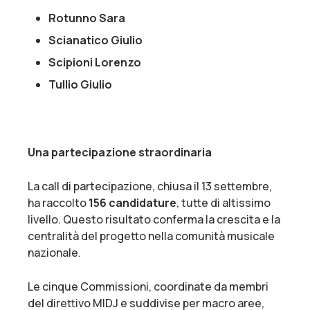
Rotunno Sara
Scianatico Giulio
Scipioni Lorenzo
Tullio Giulio
Una partecipazione straordinaria
La call di partecipazione, chiusa il 13 settembre,
ha raccolto
156 candidature
, tutte di altissimo
livello. Questo risultato conferma la crescita e la
centralità del progetto nella comunità musicale
nazionale.
Le cinque Commissioni, coordinate da membri
del direttivo MIDJ e suddivise per macro aree,