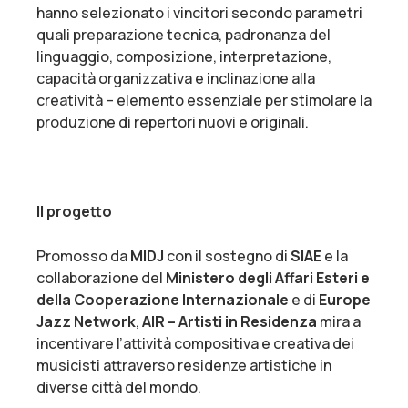
hanno selezionato i vincitori secondo parametri
quali preparazione tecnica, padronanza del
linguaggio, composizione, interpretazione,
capacità organizzativa e inclinazione alla
creatività – elemento essenziale per stimolare la
produzione di repertori nuovi e originali.
Il progetto
Promosso da
MIDJ
con il sostegno di
SIAE
e la
collaborazione del
Ministero degli Affari Esteri e
della Cooperazione Internazionale
e di
Europe
Jazz Network
,
AIR – Artisti in Residenza
mira a
incentivare l’attività compositiva e creativa dei
musicisti attraverso residenze artistiche in
diverse città del mondo.