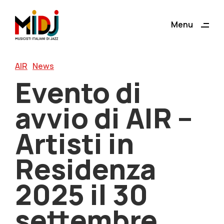
ding
Menu
Close
AIR
News
Evento di
avvio di AIR –
Artisti in
Residenza
2025 il 30
settembre