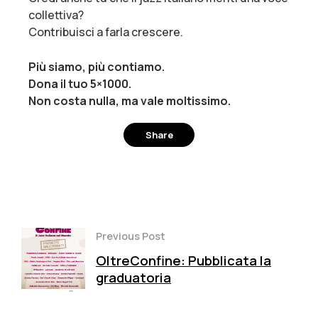
collettiva?
Contribuisci a farla crescere.
Più siamo, più contiamo.
Dona il tuo 5×1000.
Non costa nulla, ma vale moltissimo.
Share
Facebook
Twitter
Pinterest
Previous Post
OltreConfine: Pubblicata la
graduatoria