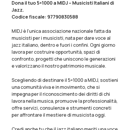
Dona il tuo 5×1000 a MIDJ – Musicisti Italiani di
Jazz.
Codice fiscale: 97790830588
MIDJ è l’unica associazione nazionale fatta da
musicisti per i musicisti, nata per dare voce al
jazz italiano, dentro e fuori i confini. Ogni giorno
lavora per costruire opportunità, spazi di
confronto, progetti che uniscono le generazioni
e valorizzano il nostro patrimonio musicale.
Scegliendo di destinare il 5×1000 a MIDJ, sostieni
una comunità viva e in movimento, che si
impegna per il riconoscimento dei diritti di chi
lavora nella musica, promuove la professionalità,
offre servizi, consulenze e strumenti concreti
per affrontare il mestiere di musicista oggi.
Credi anche tu che il jazz italiano meriti una voce