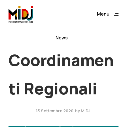
ding
Menu
Close
News
Coordinamen
ti Regionali
13 Settembre 2020
by
MIDJ