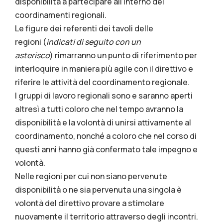
disponibilità a partecipare all’interno dei
coordinamenti regionali.
Le figure dei referenti dei tavoli delle
regioni (
indicati di seguito con un
asterisco
) rimarranno un punto di riferimento per
interloquire in maniera più agile con il direttivo e
riferire le attività del coordinamento regionale.
I gruppi di lavoro regionali sono e saranno aperti
altresì a tutti coloro che nel tempo avranno la
disponibilità e la volontà di unirsi attivamente al
coordinamento, nonché a coloro che nel corso di
questi anni hanno già confermato tale impegno e
volontà.
Nelle regioni per cui non siano pervenute
disponibilità o ne sia pervenuta una singola è
volontà del direttivo provare a stimolare
nuovamente il territorio attraverso degli incontri.