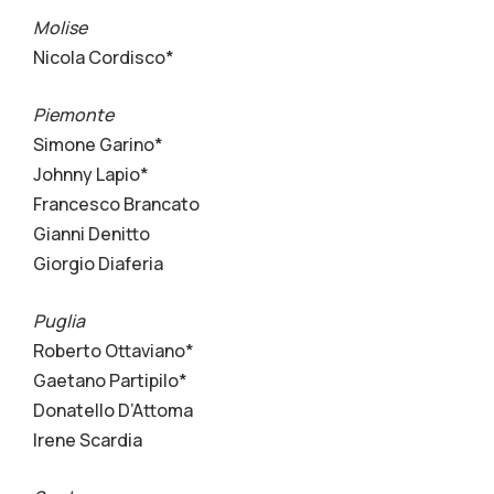
Molise
Nicola Cordisco*
Piemonte
Simone Garino*
Johnny Lapio*
Francesco Brancato
Gianni Denitto
Giorgio Diaferia
Puglia
Roberto Ottaviano*
Gaetano Partipilo*
Donatello D’Attoma
Irene Scardia