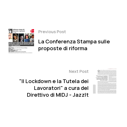
Facebook
Twitter
Pinterest
Previous Post
La Conferenza Stampa sulle
proposte di riforma
Next Post
"Il Lockdown e la Tutela dei
Lavoratori" a cura del
Direttivo di MIDJ - JazzIt