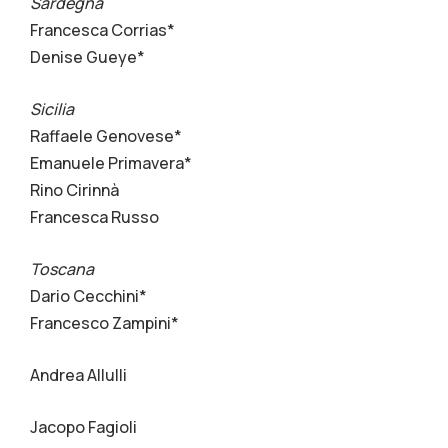
Sardegna
Francesca Corrias*
Denise Gueye*
Sicilia
Raffaele Genovese*
Emanuele Primavera*
Rino Cirinnà
Francesca Russo
Toscana
Dario Cecchini*
Francesco Zampini*
Andrea Allulli
Jacopo Fagioli