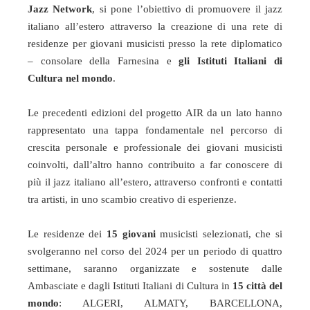
Jazz Network
, si pone l’obiettivo di promuovere il jazz
italiano all’estero attraverso la creazione di una rete di
residenze per giovani musicisti presso la rete diplomatico
– consolare della Farnesina e
gli Istituti Italiani di
Cultura nel mondo
.
Le precedenti edizioni del progetto AIR da un lato hanno
rappresentato una tappa fondamentale nel percorso di
crescita personale e professionale dei giovani musicisti
coinvolti, dall’altro hanno contribuito a far conoscere di
più il jazz italiano all’estero, attraverso confronti e contatti
tra artisti, in uno scambio creativo di esperienze.
Le residenze dei
15 giovani
musicisti selezionati, che si
svolgeranno nel corso del 2024 per un periodo di quattro
settimane, saranno organizzate e sostenute dalle
Ambasciate e dagli Istituti Italiani di Cultura in
15 città del
mondo
: ALGERI, ALMATY, BARCELLONA,