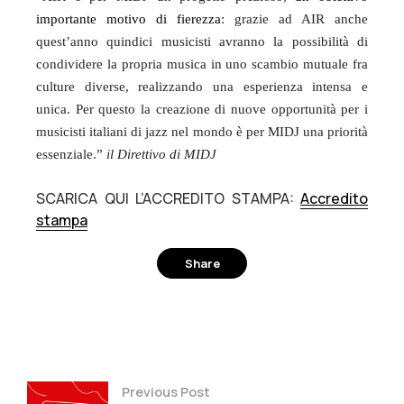
importante motivo di fierezza
: grazie ad AIR anche
quest’anno quindici musicisti avranno la possibilità di
condividere la propria musica in uno scambio mutuale fra
culture diverse, realizzando una esperienza intensa e
unica. Per questo la creazione di nuove opportunità per i
musicisti italiani di jazz nel mondo è per MIDJ una priorità
essenziale.”
il Direttivo di MIDJ
SCARICA QUI L’ACCREDITO STAMPA:
Accredito
stampa
Share
Facebook
Twitter
Pinterest
Previous Post