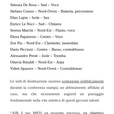
Simona De Rosa – Sud – Voce
Stefano Grasso – Nord-Ovest – Batteria, percussioni
Elias Lapia – Isole – Sax
Enrico Le Noci – Sud – Chitarra
Serena Marchi – Nord-Est – Flauto, voce
Elena Paparusso – Centro – Voce
Zoe Pia – Nord-Est – Clarinetto, launeddas
Dario Piccioni – Centro – Basso, contrabbasso
Alessandro Presti – Isole – Tromba
Ottavia Rinaldi – Nord-Est – Arpa
Viden Spassov – Nord-Ovest – Contrabbasso
Le sedi di destinazione saranno
sorteggiate pubblicamente
durante la conferenza stampa; un abbinamento affidato al
caso, ma che sicuramente segnerà un passaggio
fondamentale nella vita artistica di questi giovani talenti.
“
AIR è per MIDJ un progetto prezioso,
un obiettivo