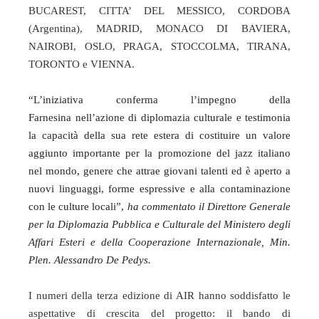
BUCAREST, CITTA’ DEL MESSICO, CORDOBA
(Argentina), MADRID, MONACO DI BAVIERA,
NAIROBI, OSLO, PRAGA, STOCCOLMA, TIRANA,
TORONTO e VIENNA.
“L’iniziativa conferma l’impegno della
Farnesina nell’azione di diplomazia culturale e testimonia
la capacità della sua rete estera di costituire un valore
aggiunto importante per la promozione del jazz italiano
nel mondo, genere che attrae giovani talenti ed è aperto a
nuovi linguaggi, forme espressive e alla contaminazione
con le culture locali”,
ha commentato il Direttore Generale
per la Diplomazia Pubblica e Culturale del Ministero degli
Affari Esteri e della Cooperazione Internazionale, Min.
Plen. Alessandro De Pedys.
I numeri della terza edizione di AIR hanno soddisfatto le
aspettative di crescita del progetto: il bando di