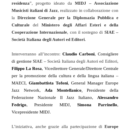
residenza
”, progetto ideato da
MIDJ – Associazione
Musicisti italiani di Jazz
, realizzato in collaborazione con
la
Direzione Generale per la Diplomazia Pubblica e
Culturale
del
Ministero degli Affari Esteri e della
Cooperazione Internazionale
, con il sostegno di
SIAE –
Società Italiana degli Autori ed Editori
.
Interverranno all’incontro:
Claudio Carboni
, Consigliere
di gestione SIAE –
Società Italiana degli Autori ed Editori,
Filippo La Rosa
,
Vicedirettore Generale/Direttore Centrale
per la promozione della cultura e della lingua italiana –
MAECI,
Giambattista Tofoni
, General Manager Europe
Jazz Network,
Ada Montellanico
,
Presidente della
Federazione Nazionale Il Jazz Italiano,
Alessandro
Fedrigo
, Presidente MIDJ,
Simona Parrinello
,
Vicepresidente MIDJ.
L’iniziativa, anche grazie alla partecipazione di
Europe