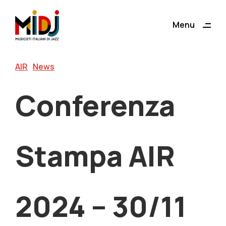
ding
Menu
Close
AIR
News
Conferenza
Stampa AIR
2024 – 30/11