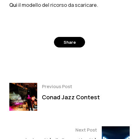
Qui
il modello del ricorso da scaricare.
Share
Facebook
Twitter
Pinterest
Previous Post
Conad Jazz Contest
Next Post