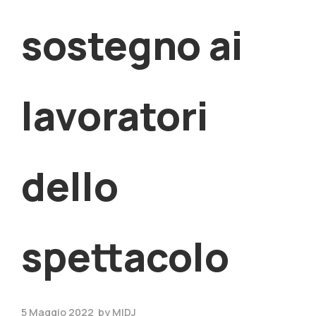
sostegno ai
lavoratori
dello
spettacolo
5 Maggio 2022
by
MIDJ