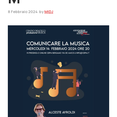
8 Febbraio 2024
by
MIDJ