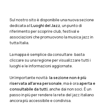
Sul nostro sito è disponibile una nuova sezione
dedicata a
I Luoghi del Jazz
, un punto di
riferimento per scoprire club, festival e
associazioni che promuovono la musica jazz in
tutta Italia.
La mappa è semplice da consultare: basta
cliccare su una regione per visualizzare tutti i
luoghi e le informazioni aggiornate.
Un’importante novità:
la sezione non è più
riservata all’area personale
, ma è ora
aperta e
consultabile da tutti
, anche dai non soci. È un
passo in più per rendere la rete del jazz italiano
ancora più accessibile e condivisa.