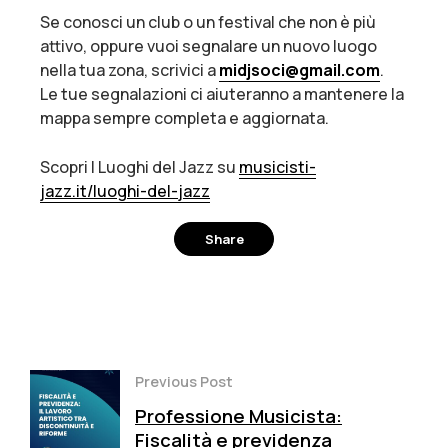
Se conosci un club o un festival che non è più
attivo, oppure vuoi segnalare un nuovo luogo
nella tua zona, scrivici a
midjsoci@gmail.com
.
Le tue segnalazioni ci aiuteranno a mantenere la
mappa sempre completa e aggiornata.
Scopri I Luoghi del Jazz su
musicisti-
jazz.it/luoghi-del-
jazz
Share
Facebook
Twitter
Pinterest
Previous Post
Professione Musicista:
Fiscalità e previdenza