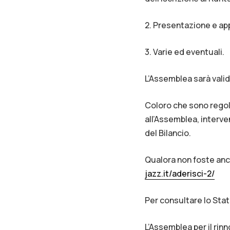
2. Presentazione e ap
3. Varie ed eventuali.
L’Assemblea sarà vali
Coloro che sono regola
all’Assemblea, interve
del Bilancio.
Qualora non foste ancor
jazz.it/aderisci-2/
Per consultare lo Sta
L’Assemblea per il rinn