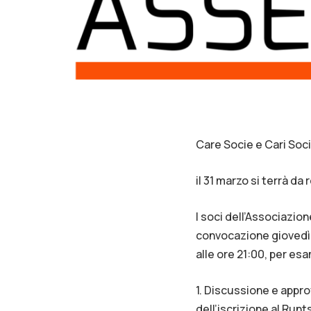
Care Socie e Cari Soci
il 31 marzo si terrà d
I soci dell’Associazio
convocazione giovedì 
alle ore 21:00, per es
1. Discussione e appro
dell’iscrizione al Runt