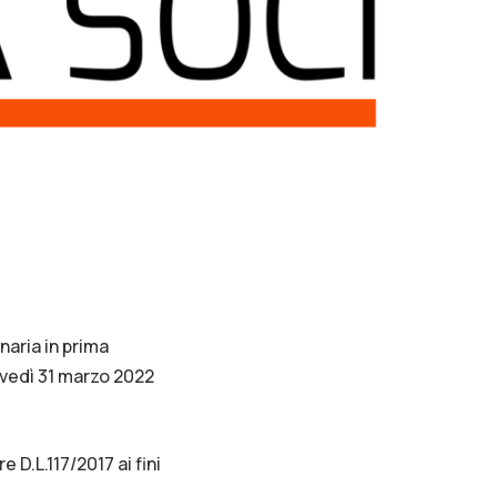
naria in prima
vedì 31 marzo 2022
D.L.117/2017 ai fini