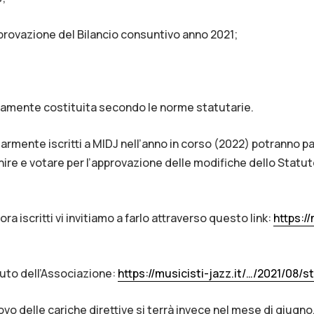
provazione del Bilancio consuntivo anno 2021;
damente costituita secondo le norme statutarie.
rmente iscritti a MIDJ nell’anno in corso (2022) potranno p
nire e votare per l’approvazione delle modifiche dello Statut
a iscritti vi invitiamo a farlo attraverso questo link:
https://
tuto dell’Associazione:
https://musicisti-jazz.it/…/2021/08/s
ovo delle cariche direttive si terrà invece nel mese di giugno, 