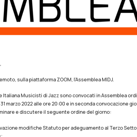
,
a remoto, sulla piattaforma ZOOM, l’Assemblea MIDJ.
ne Italiana Musicisti di Jazz sono convocati in Assemblea ordi
31 marzo 2022 alle ore 20:00 e in seconda convocazione gio
aminare e discutere il seguente ordine del giorno:
vazione modifiche Statuto per adeguamento al Terzo Settore 
s;