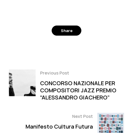
Share
Facebook
Twitter
Pinterest
Previous Post
CONCORSO NAZIONALE PER
COMPOSITORI JAZZ PREMIO
“ALESSANDRO GIACHERO”
Next Post
Manifesto Cultura Futura