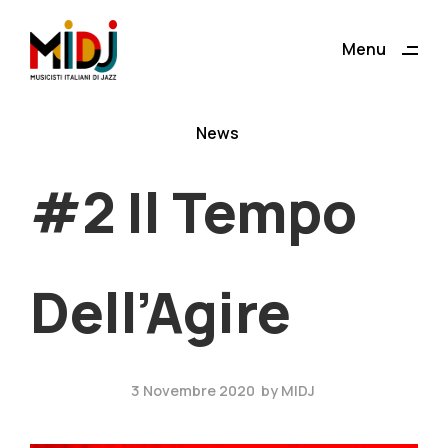
Menu
Close
News
#2 Il Tempo
Dell’Agire
3 Novembre 2020
by
MIDJ