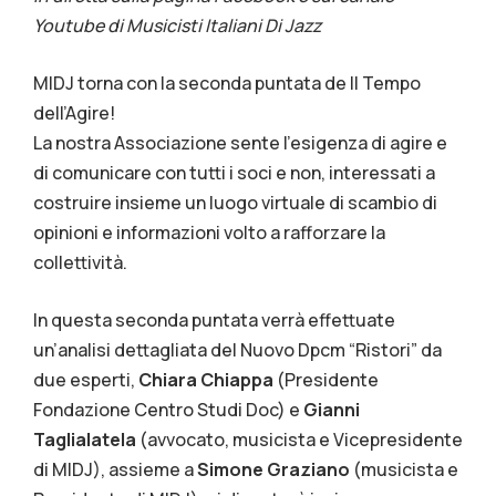
Youtube di Musicisti Italiani Di Jazz
MIDJ torna con la seconda puntata de Il Tempo
dell’Agire!
La nostra Associazione sente l’esigenza di agire e
di comunicare con tutti i soci e non, interessati a
costruire insieme un luogo virtuale di scambio di
opinioni e informazioni volto a rafforzare la
collettività.
In questa seconda puntata verrà effettuate
un’analisi dettagliata del Nuovo Dpcm “Ristori” da
due esperti,
Chiara Chiappa
(Presidente
Fondazione Centro Studi Doc) e
Gianni
Taglialatela
(avvocato, musicista e Vicepresidente
di MIDJ), assieme a
Simone Graziano
(musicista e